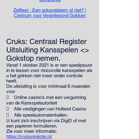
Zelftest - Een gokprobleem of niet? |
Centrum voor Verantwoord Gokken
Cruks: Centraal Register
Uitsluiting Kansspelen <>
Gokstop nemen.
Vanaf 1 oktober 2021 is er een speelpauze
in te lassen voor risicovolle kansspelen als
u het gokken niet meer onder controle
heeft.
De uitsluiting is voor minimaal 6 maanden
voor
 Online casino’s met een vergunning
van de Kansspelautoriteit
 Alle vestigingen van Holland Casino
 Alle speelautomatenhallen.
U kunt zich inschrijven via DigiD of met
een papieren formulieren.
Zie voor meer informatie:
https://cruksregister.nl/